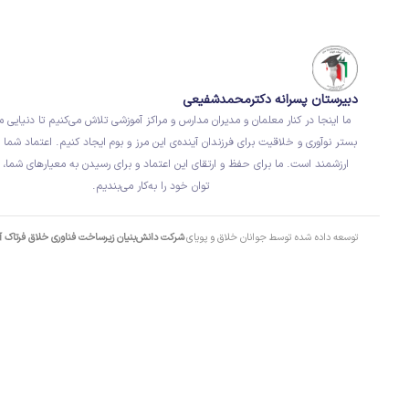
دبیرستان پسرانه دکترمحمدشفیعی
ما اینجا در کنار معلمان و مدیران مدارس و مراکز آموزشی تلاش می‌کنیم تا دنیایی م
بستر نوآوری و خلاقیت برای فرزندان آینده‌ی این مرز و بوم ایجاد کنیم. اعتماد شما ب
ارزشمند است. ما برای حفظ و ارتقای این اعتماد و برای رسیدن به معیارهای شما، 
توان خود را به‌کار می‌بندیم.
توسعه داده شده توسط جوانان خلاق و پویای
شرکت دانش‌بنیان زیرساخت فناوری خلاق فرتاک 