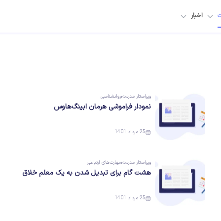
ت
اخبار
ویراستار
مدرسه
روانشناسی
نمودار فراموشی هرمان ابینگ‌هاوس
25 مرداد 1401
ویراستار
مدرسه
مهارت‌های ارتباطی
هشت گام برای تبدیل شدن به یک معلم خلاق
25 مرداد 1401