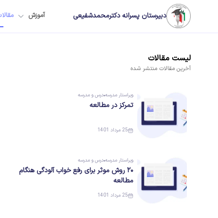
دبیرستان پسرانه دکترمحمدشفیعی
آموزش
مقالا
لیست
مقالات
آخرین
مقالات
منتشر شده
ویراستار
مدرسه
درس و مدرسه
تمرکز در مطالعه
25 مرداد 1401
ویراستار
مدرسه
درس و مدرسه
۲۰ روش موثر برای رفع خواب آلودگی هنگام
مطالعه
25 مرداد 1401