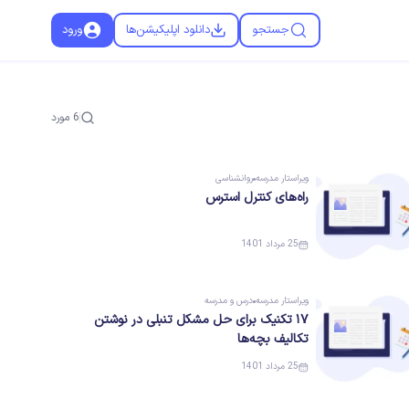
جستجو
دانلود اپلیکیشن‌ها
ورود
6
مورد
ویراستار
مدرسه
روانشناسی
راه‌های کنترل استرس
25 مرداد 1401
ویراستار
مدرسه
درس و مدرسه
۱۷ تکنیک برای حل مشکل تنبلی در نوشتن
تکالیف بچه‌ها
25 مرداد 1401