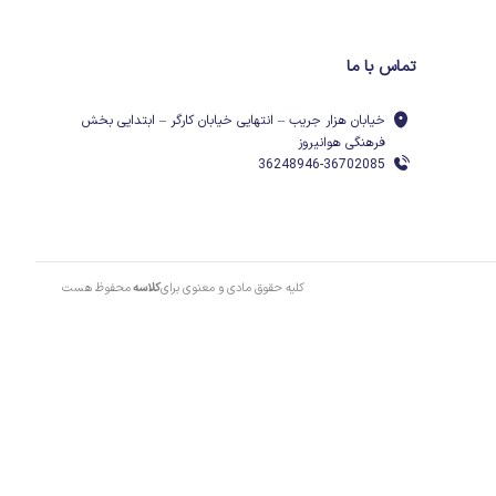
تماس با ما
خیابان هزار جریب – انتهایی خیابان کارگر – ابتدایی بخش
فرهنگی هوانیروز
36248946-36702085
کلیه حقوق مادی و معنوی برای
کلاسه
محفوظ هست